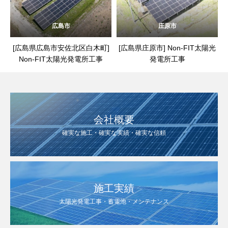
広島市
庄原市
[広島県広島市安佐北区白木町]
[広島県庄原市] Non-FIT太陽光
Non-FIT太陽光発電所工事
発電所工事
会社概要
確実な施工・確実な実績・確実な信頼
施工実績
太陽光発電工事・蓄電池・メンテナンス