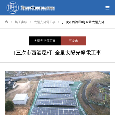
施工実績
太陽光発電工事
[三次市西酒屋町] 全量太陽光発電工事
ホーム
太陽光発電工事
三次市
[三次市西酒屋町] 全量太陽光発電工事