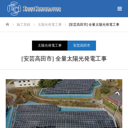
施工実績
太陽光発電工事
[安芸高田市] 全量太陽光発電工事
ホーム
太陽光発電工事
安芸高田市
[安芸高田市] 全量太陽光発電工事