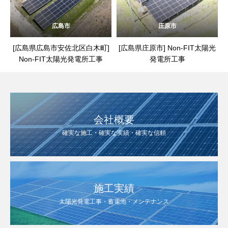
広島市
庄原市
[広島県広島市安佐北区白木町]
[広島県庄原市] Non-FIT太陽光
Non-FIT太陽光発電所工事
発電所工事
会社概要
確実な施工・確実な実績・確実な信頼
施工実績
太陽光発電工事・蓄電池・メンテナンス