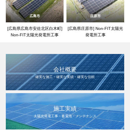
広島市
庄原市
[広島県広島市安佐北区白木町]
[広島県庄原市] Non-FIT太陽光
Non-FIT太陽光発電所工事
発電所工事
会社概要
確実な施工・確実な実績・確実な信頼
施工実績
太陽光発電工事・蓄電池・メンテナンス