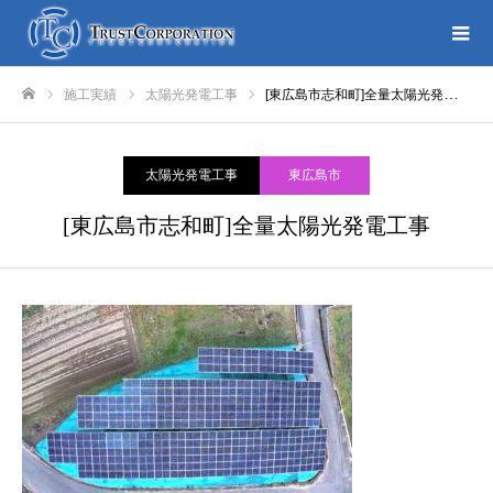
施工実績
太陽光発電工事
[東広島市志和町]全量太陽光発電工事
ホーム
太陽光発電工事
東広島市
[東広島市志和町]全量太陽光発電工事