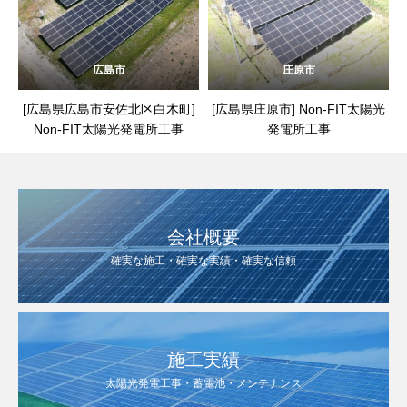
広島市
庄原市
[広島県広島市安佐北区白木町]
[広島県庄原市] Non-FIT太陽光
Non-FIT太陽光発電所工事
発電所工事
会社概要
確実な施工・確実な実績・確実な信頼
施工実績
太陽光発電工事・蓄電池・メンテナンス