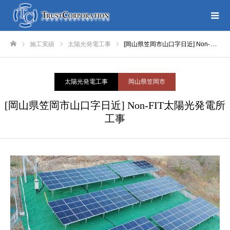
施工実績
太陽光発電工事
[岡山県笠岡市山口字日近] Non-FIT太陽光発電所工事
ホーム
太陽光発電工事
岡山県笠岡市
[岡山県笠岡市山口字日近] Non-FIT太陽光発電所
工事