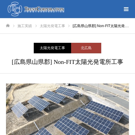
施工実績
太陽光発電工事
[広島県山県郡] Non-FIT太陽光発電所工事
ホーム
太陽光発電工事
北広島
[広島県山県郡] Non-FIT太陽光発電所工事