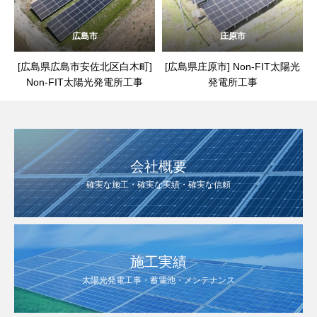
広島市
庄原市
[広島県広島市安佐北区白木町]
[広島県庄原市] Non-FIT太陽光
Non-FIT太陽光発電所工事
発電所工事
会社概要
確実な施工・確実な実績・確実な信頼
施工実績
太陽光発電工事・蓄電池・メンテナンス