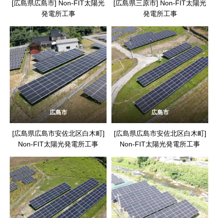
[広島県広島市] Non-FIT太陽光
[広島県三原市] Non-FIT太陽光
発電所工事
発電所工事
広島市
広島市
[広島県広島市安佐北区白木町]
[広島県広島市安佐北区白木町]
Non-FIT太陽光発電所工事
Non-FIT太陽光発電所工事