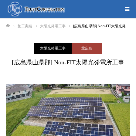
施工実績
太陽光発電工事
[広島県山県郡] Non-FIT太陽光発電所工事
ホーム
太陽光発電工事
北広島
[広島県山県郡] Non-FIT太陽光発電所工事