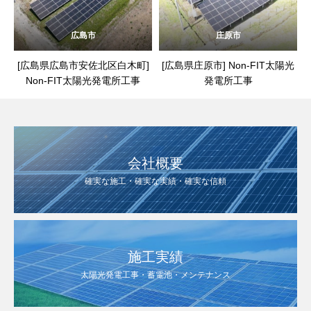
広島市
庄原市
[広島県広島市安佐北区白木町]
[広島県庄原市] Non-FIT太陽光
Non-FIT太陽光発電所工事
発電所工事
会社概要
確実な施工・確実な実績・確実な信頼
施工実績
太陽光発電工事・蓄電池・メンテナンス