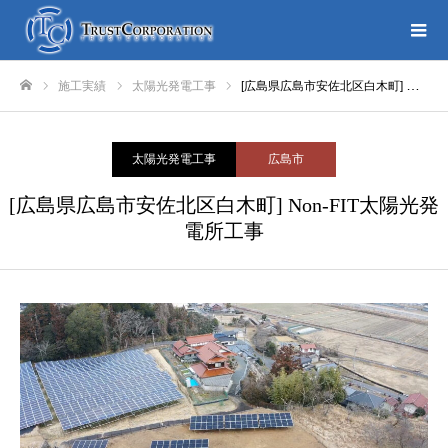
施工実績
太陽光発電工事
[広島県広島市安佐北区白木町] Non-FIT太陽光発電所工事
ホーム
太陽光発電工事
広島市
[広島県広島市安佐北区白木町] Non-FIT太陽光発
電所工事