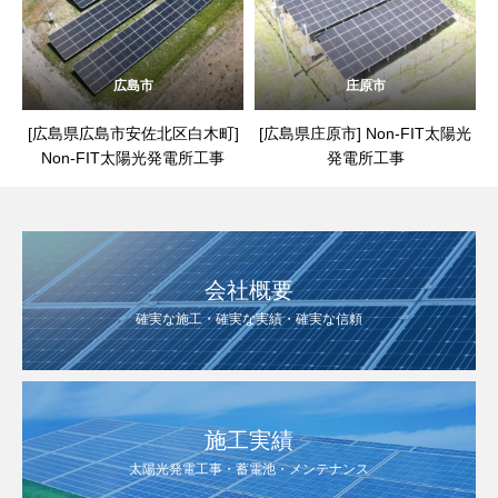
広島市
庄原市
[広島県広島市安佐北区白木町]
[広島県庄原市] Non-FIT太陽光
Non-FIT太陽光発電所工事
発電所工事
会社概要
確実な施工・確実な実績・確実な信頼
施工実績
太陽光発電工事・蓄電池・メンテナンス