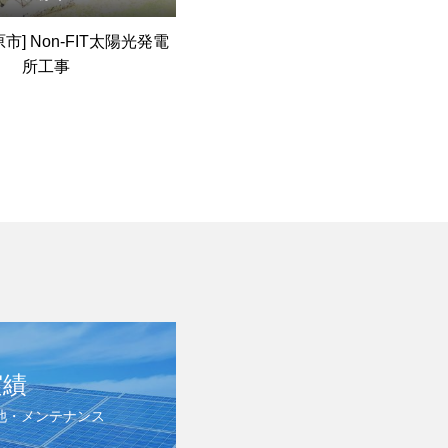
市] Non-FIT太陽光発電
所工事
実績
池・メンテナンス