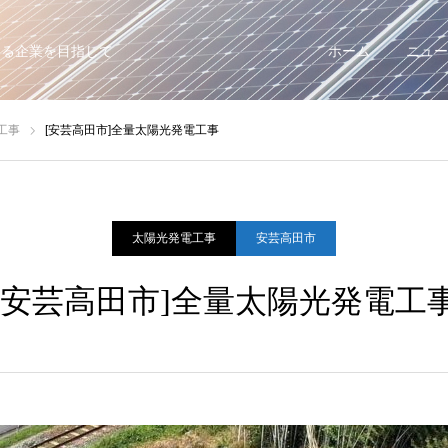
する企業を目指して
ホーム
ニュー
工事
[安芸高田市]全量太陽光発電工事
太陽光発電工事
安芸高田市
[安芸高田市]全量太陽光発電工