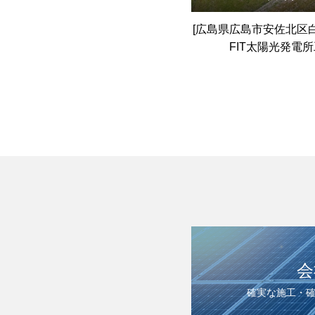
[広島県広島市安佐北区白木
FIT太陽光発電
会
確実な施工・