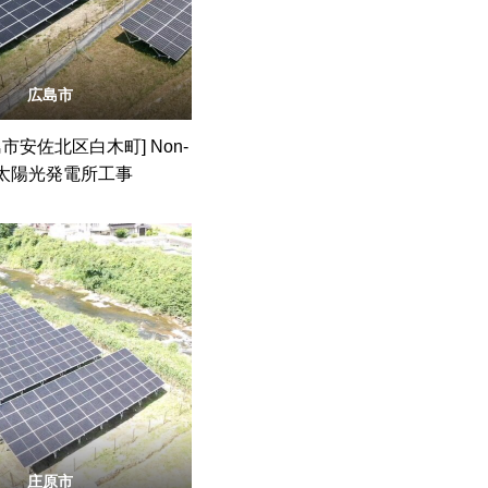
広島市
市安佐北区白木町] Non-
T太陽光発電所工事
庄原市