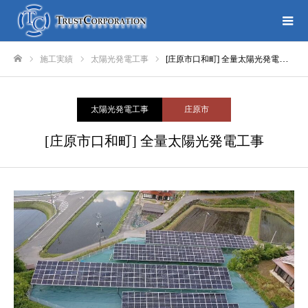
施工実績
太陽光発電工事
[庄原市口和町] 全量太陽光発電工事
ホーム
太陽光発電工事
庄原市
[庄原市口和町] 全量太陽光発電工事