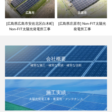
広島市
庄原市
[広島県広島市安佐北区白木町]
[広島県庄原市] Non-FIT太陽光
Non-FIT太陽光発電所工事
発電所工事
会社概要
確実な施工・確実な実績・確実な信頼
施工実績
太陽光発電工事・蓄電池・メンテナンス